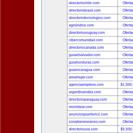
directoriochile.com
Oferta
directoriobrasil.com
Oferta
directoriotecnologico.com
Oferta
agroindice.com
Oferta
directoriouruguay.com
Oferta
cibercomunidad.com
Oferta
directoriocanada.com
Oferta
guiaelsalvador.com
Oferta
guiahonduras.com
Oferta
guianicaragua.com
Oferta
areamujer.com
Oferta
agenciaempleos.com
$1,500
argentinaindex.com
Oferta
directorioparaguay.com
Oferta
mochilear.com
Oferta
anunciospuertorico.com
Oferta
zonabienesraices.com
Oferta
directoriousa.com
$5,500