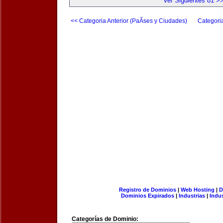
Ver Siguientes 81 >
<< Categoria Anterior (PaÃ­ses y Ciudades)
Categori
Registro de Dominios
|
Web Hosting
|
D
Dominios Expirados
|
Industrias
|
Indu
Categorías de Dominio: