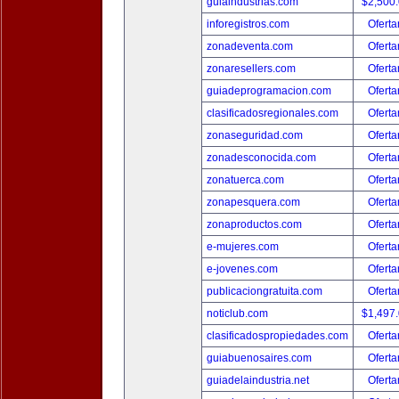
guiaindustrias.com
$2,500
inforegistros.com
Oferta
zonadeventa.com
Oferta
zonaresellers.com
Oferta
guiadeprogramacion.com
Oferta
clasificadosregionales.com
Oferta
zonaseguridad.com
Oferta
zonadesconocida.com
Oferta
zonatuerca.com
Oferta
zonapesquera.com
Oferta
zonaproductos.com
Oferta
e-mujeres.com
Oferta
e-jovenes.com
Oferta
publicaciongratuita.com
Oferta
noticlub.com
$1,497
clasificadospropiedades.com
Oferta
guiabuenosaires.com
Oferta
guiadelaindustria.net
Oferta