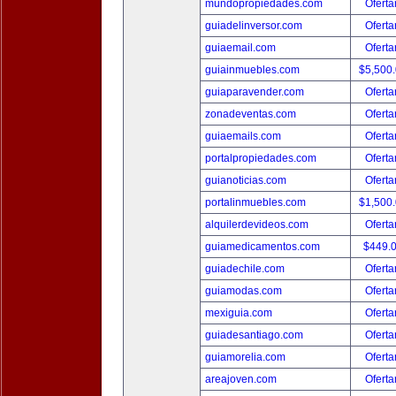
mundopropiedades.com
Oferta
guiadelinversor.com
Oferta
guiaemail.com
Oferta
guiainmuebles.com
$5,500
guiaparavender.com
Oferta
zonadeventas.com
Oferta
guiaemails.com
Oferta
portalpropiedades.com
Oferta
guianoticias.com
Oferta
portalinmuebles.com
$1,500
alquilerdevideos.com
Oferta
guiamedicamentos.com
$449.
guiadechile.com
Oferta
guiamodas.com
Oferta
mexiguia.com
Oferta
guiadesantiago.com
Oferta
guiamorelia.com
Oferta
areajoven.com
Oferta