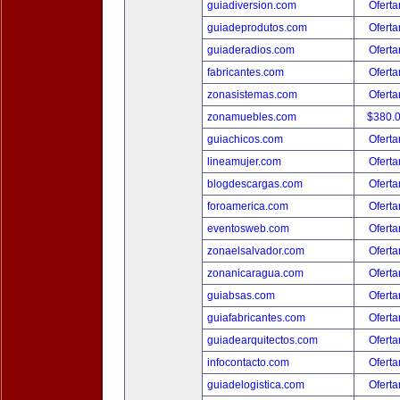
guiadiversion.com
Oferta
guiadeprodutos.com
Oferta
guiaderadios.com
Oferta
fabricantes.com
Oferta
zonasistemas.com
Oferta
zonamuebles.com
$380.
guiachicos.com
Oferta
lineamujer.com
Oferta
blogdescargas.com
Oferta
foroamerica.com
Oferta
eventosweb.com
Oferta
zonaelsalvador.com
Oferta
zonanicaragua.com
Oferta
guiabsas.com
Oferta
guiafabricantes.com
Oferta
guiadearquitectos.com
Oferta
infocontacto.com
Oferta
guiadelogistica.com
Oferta