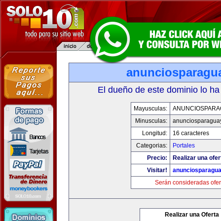
anunciosparagu
El dueño de este dominio lo ha
Mayusculas:
ANUNCIOSPARA
Minusculas:
anunciosparagua
Longitud:
16 caracteres
Categorias:
Portales
Precio:
Realizar una ofer
Visitar!
anunciosparagu
Serán consideradas ofer
Realizar una Oferta