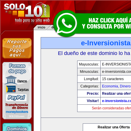
e-Inversionist
El dueño de este dominio lo ha
Mayusculas:
E-INVERSIONIST
Minusculas:
e-inversionista.c
Longitud:
15 caracteres
Categorias:
Economia, Dinero
Precio:
Realizar una ofer
Visitar!
e-inversionista.
Serán consideradas ofer
Realizar una Oferta