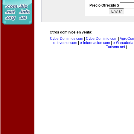
Precio Ofrecido $
Otros dominios en venta:
CyberDominios.com
|
CyberDominio.com
|
AgroCom
|
e-Inversor.com
|
e-Informacion.com
|
e-Ganaderia
Turismo.net
|