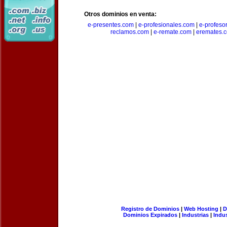
Otros dominios en venta:
e-presentes.com
|
e-profesionales.com
|
e-profeso
reclamos.com
|
e-remate.com
|
eremates.
Registro de Dominios
|
Web Hosting
|
D
Dominios Expirados
|
Industrias
|
Indu