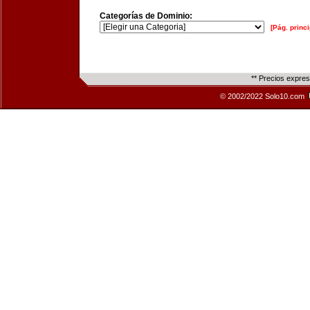
Categorías de Dominio:
[Pág. princi
** Precios expre
© 2002/2022 Solo10.com