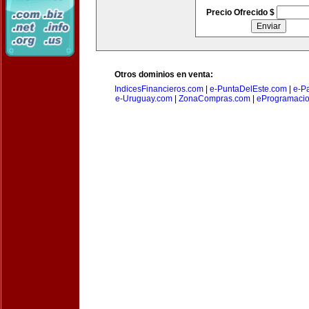
Precio Ofrecido $
Otros dominios en venta:
IndicesFinancieros.com
|
e-PuntaDelEste.com
|
e-P
e-Uruguay.com
|
ZonaCompras.com
|
eProgramaci