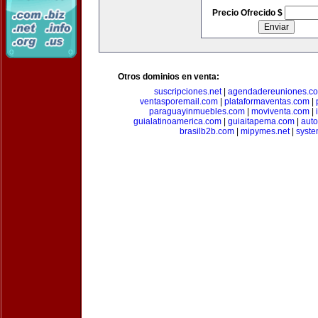
Precio Ofrecido $
Otros dominios en venta:
suscripciones.net
|
agendadereuniones.c
ventasporemail.com
|
plataformaventas.com
|
paraguayinmuebles.com
|
moviventa.com
|
guialatinoamerica.com
|
guiaitapema.com
|
auto
brasilb2b.com
|
mipymes.net
|
syst