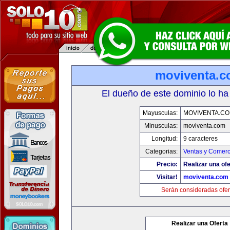
moviventa.
El dueño de este dominio lo ha
Mayusculas:
MOVIVENTA.C
Minusculas:
moviventa.com
Longitud:
9 caracteres
Categorias:
Ventas y Comerc
Precio:
Realizar una ofe
Visitar!
moviventa.com
Serán consideradas ofer
Realizar una Oferta