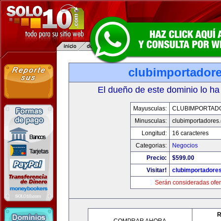
clubimportador
El dueño de este dominio lo ha
Mayusculas:
CLUBIMPORTAD
Minusculas:
clubimportadores
Longitud:
16 caracteres
Categorias:
Negocios
Precio:
$599.00
Visitar!
clubimportadore
Serán consideradas ofer
R