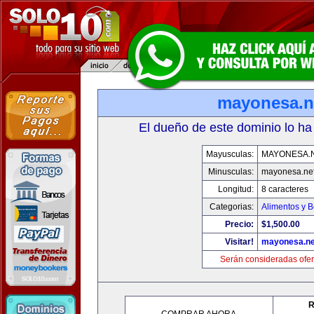
mayonesa.n
El dueño de este dominio lo ha
Mayusculas:
MAYONESA.
Minusculas:
mayonesa.ne
Longitud:
8 caracteres
Categorias:
Alimentos y 
Precio:
$1,500.00
Visitar!
mayonesa.ne
Serán consideradas ofer
R