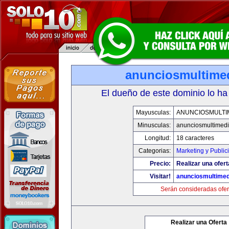
anunciosmultime
El dueño de este dominio lo ha
Mayusculas:
ANUNCIOSMULTI
Minusculas:
anunciosmultimed
Longitud:
18 caracteres
Categorias:
Marketing y Public
Precio:
Realizar una ofert
Visitar!
anunciosmultime
Serán consideradas ofer
Realizar una Oferta