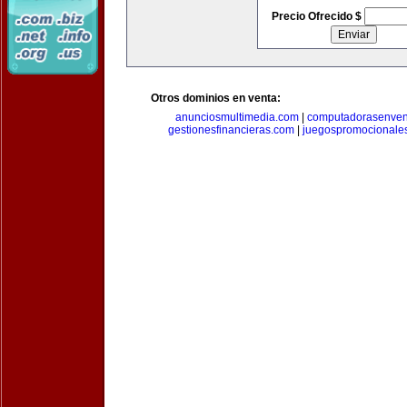
Precio Ofrecido $
Otros dominios en venta:
anunciosmultimedia.com
|
computadorasenven
gestionesfinancieras.com
|
juegospromocionale