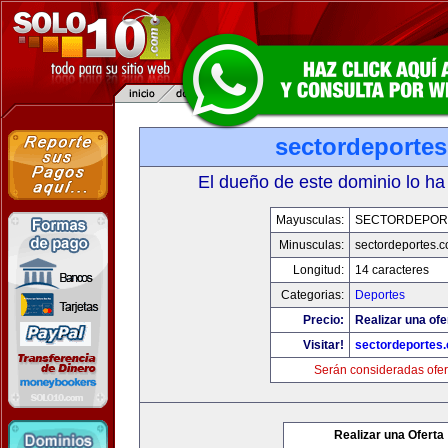
sectordeporte
El dueño de este dominio lo ha
Mayusculas:
SECTORDEPOR
Minusculas:
sectordeportes.
Longitud:
14 caracteres
Categorias:
Deportes
Precio:
Realizar una ofe
Visitar!
sectordeportes
Serán consideradas ofer
Realizar una Oferta