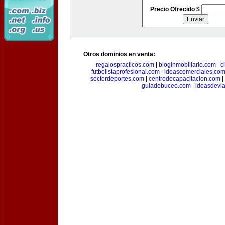
Precio Ofrecido $
Otros dominios en venta:
regalospracticos.com
|
bloginmobiliario.com
|
c
futbolistaprofesional.com
|
ideascomerciales.co
sectordeportes.com
|
centrodecapacitacion.com
|
guiadebuceo.com
|
ideasdevi