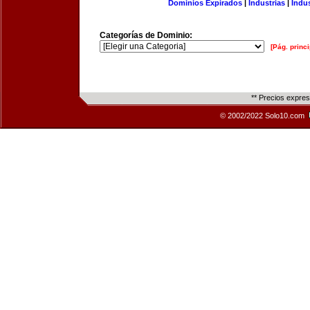
Dominios Expirados
|
Industrias
|
Indu
Categorías de Dominio:
[Pág. princi
** Precios expre
© 2002/2022 Solo10.com