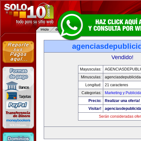
agenciasdepublici
Vendido!
Mayusculas:
AGENCIASDEPUBLI
Minusculas:
agenciasdepublicid
Longitud:
21 caracteres
Categorias:
Marketing y Publicid
Precio:
Realizar una oferta!
Visitar!
agenciasdepublicid
Serán consideradas ofer