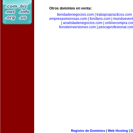
Otros dominios en venta:
tiendadenegocios.com
|
trabajospracticos.com
empresasmorosas.com
|
forofans.com
|
mundoevent
|
analistadenegocios.com
|
onlinecompra.c
forodeinversiones.com
|
pescaprofesional.co
Registro de Dominios
|
Web Hosting
|
D