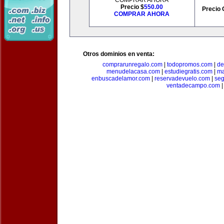
COMPRAR AHORA
Precio $
550.00
Precio 
COMPRAR AHORA
Otros dominios en venta:
comprarunregalo.com
|
todopromos.com
|
de
menudelacasa.com
|
estudiegratis.com
|
ma
enbuscadelamor.com
|
reservadevuelo.com
|
se
ventadecampo.com
|