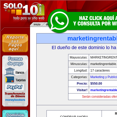
marketingrentab
El dueño de este dominio lo ha
Mayusculas:
MARKETINGREN
Minusculas:
marketingrentable
Longitud:
17 caracteres
Categorias:
Marketing y Public
Precio:
$550.00
Visitar!
marketingrentabl
Serán consideradas ofer
R