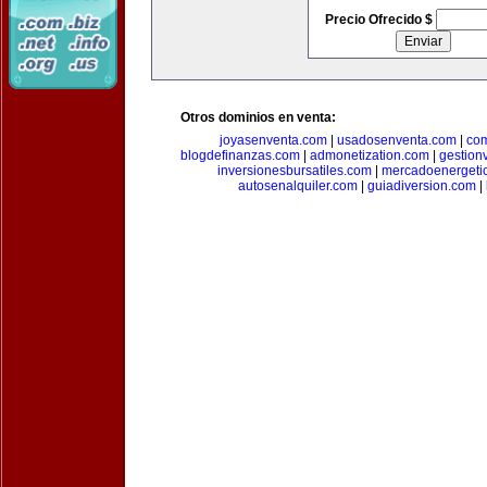
Precio Ofrecido $
Otros dominios en venta:
joyasenventa.com
|
usadosenventa.com
|
co
blogdefinanzas.com
|
admonetization.com
|
gestion
inversionesbursatiles.com
|
mercadoenergeti
autosenalquiler.com
|
guiadiversion.com
|