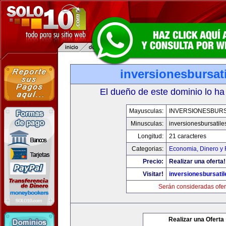
inversionesbursat
El dueño de este dominio lo ha
Mayusculas:
INVERSIONESBURS
Minusculas:
inversionesbursatil
Longitud:
21 caracteres
Categorias:
Economia, Dinero y 
Precio:
Realizar una oferta!
Visitar!
inversionesbursati
Serán consideradas ofer
Realizar una Oferta