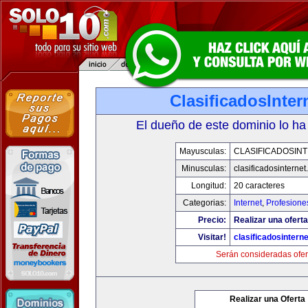
ClasificadosInte
El dueño de este dominio lo ha
Mayusculas:
CLASIFICADOSIN
Minusculas:
clasificadosinterne
Longitud:
20 caracteres
Categorias:
Internet
,
Profesione
Precio:
Realizar una oferta
Visitar!
clasificadosintern
Serán consideradas ofer
Realizar una Oferta