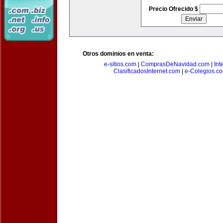
Precio Ofrecido $
Otros dominios en venta:
e-sitios.com
|
ComprasDeNavidad.com
|
Int
ClasificadosInternet.com
|
e-Colegios.c