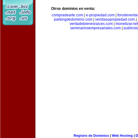
Otros dominios en venta:
compradearte.com
|
e-propiedad.com
|
forodeventa
parkingdedominio.com
|
vendasupropiedad.com
|
ventadebienesraices.com
|
monetizar.net
seminariosempresariales.com
|
publicid
Registro de Dominios
|
Web Hosting
|
D