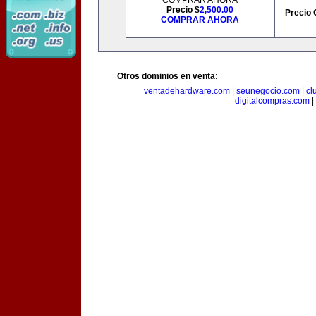
COMPRAR AHORA
Precio $
2,500.00
Precio 
COMPRAR AHORA
Otros dominios en venta:
ventadehardware.com
|
seunegocio.com
|
cl
digitalcompras.com
|