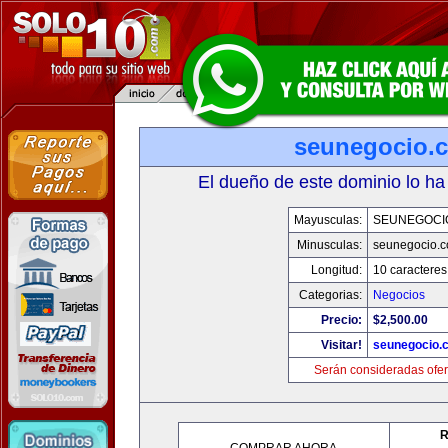
seunegocio.
El dueño de este dominio lo ha
Mayusculas:
SEUNEGOCI
Minusculas:
seunegocio.
Longitud:
10 caracteres
Categorias:
Negocios
Precio:
$2,500.00
Visitar!
seunegocio.
Serán consideradas ofer
R